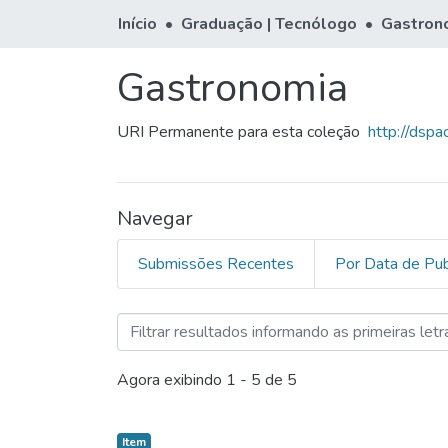
Início
Graduação | Tecnólogo
Gastron
Gastronomia
URI Permanente para esta coleção
http://dsp
Navegar
Submissões Recentes
Por Data de Pub
Navegando Gastronomia po
Agora exibindo
1 - 5 de 5
Item