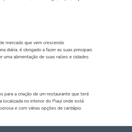
 de mercado que vem crescendo
 diária, é obrigado a fazer as suas principais
r uma alimentação de suas raízes e cidades
s para a criação de um restaurante que terá
localizada no interior do Piauí onde está
borosa e com várias opções de cardápio.
ó para os colaboradores da indústria como para