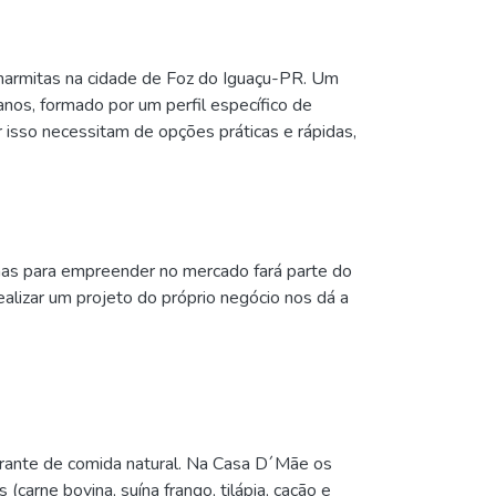
marmitas na cidade de Foz do Iguaçu-PR. Um
os, formado por um perfil específico de
or isso necessitam de opções práticas e rápidas,
mas para empreender no mercado fará parte do
alizar um projeto do próprio negócio nos dá a
aurante de comida natural. Na Casa D´Mãe os
carne bovina, suína frango, tilápia, cação e