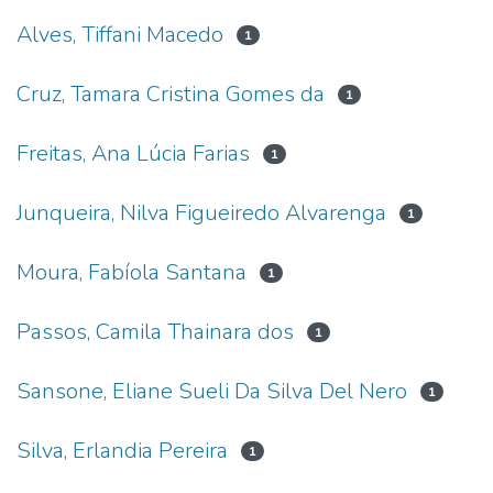
Alves, Tiffani Macedo
1
Cruz, Tamara Cristina Gomes da
1
Freitas, Ana Lúcia Farias
1
Junqueira, Nilva Figueiredo Alvarenga
1
Moura, Fabíola Santana
1
Passos, Camila Thainara dos
1
Sansone, Eliane Sueli Da Silva Del Nero
1
Silva, Erlandia Pereira
1