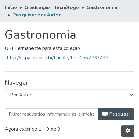
Início
Graduação | Tecnólogo
Gastronomia
Pesquisar por Autor
Gastronomia
URI Permanente para esta coleção
http://dspace.unisa.br/handle/123456789/788
Navegar
Navegando Gastronomia por Auto
Pesquisar
Agora exibindo
1 - 9 de 9