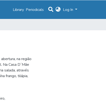
Library
Periodicals
Log In
 abertura, na região
al. Na Casa D´Mãe
ia salada, através
a frango, tilápia,
iro
,