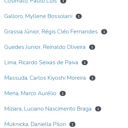
Cosimato, Paulo Luis
1
Galloro, Myllene Bossolani
1
Grassia Júnior, Régis Cléo Fernandes
1
Guedes Junior, Reinaldo Oliveira
1
Lima, Ricardo Seixas de Paiva
1
Massuda, Carlos Kiyoshi Moreira
1
Mena, Marco Aurélio
1
Miziara, Luciano Nascimento Braga
1
Muknicka, Daniella Pilon
1