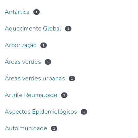
Antártica
1
Aquecimento Global
1
Arborização
1
Áreas verdes
1
Áreas verdes urbanas
1
Artrite Reumatoide
1
Aspectos Epidemiológicos
1
Autoimunidade
1