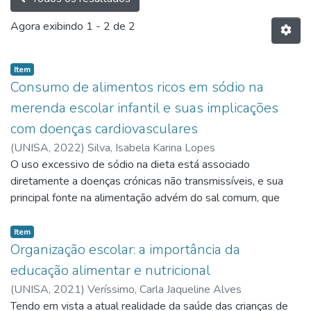
Agora exibindo
1 - 2 de 2
Item
Consumo de alimentos ricos em sódio na
merenda escolar infantil e suas implicações
com doenças cardiovasculares
(
UNISA,
2022
)
Silva, Isabela Karina Lopes
O uso excessivo de sódio na dieta está associado
diretamente a doenças crónicas não transmissíveis, e sua
principal fonte na alimentação advém do sal comum, que
contém 40% de sódio em sua composição.
Item
Organização escolar: a importância da
educação alimentar e nutricional
(
UNISA,
2021
)
Veríssimo, Carla Jaqueline Alves
Tendo em vista a atual realidade da saúde das crianças de