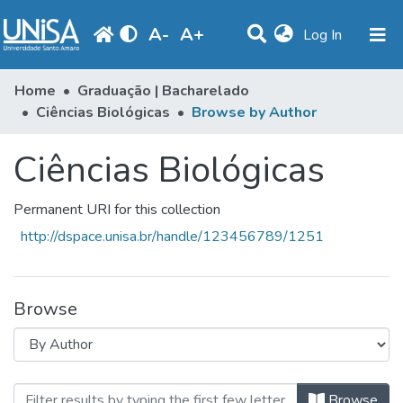
A
-
A
+
(current)
Log In
Communities & Collections
Home
Graduação | Bacharelado
Ciências Biológicas
Browse by Author
Browse
Ciências Biológicas
Produção Docente
Library
Permanent URI for this collection
Periodicals
http://dspace.unisa.br/handle/123456789/1251
Browse
Browsing Ciências Biológicas by A
Browse