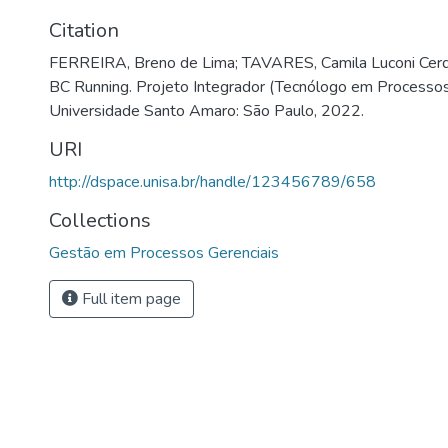
Citation
FERREIRA, Breno de Lima; TAVARES, Camila Luconi Cerq
BC Running. Projeto Integrador (Tecnólogo em Processos
Universidade Santo Amaro: São Paulo, 2022.
URI
http://dspace.unisa.br/handle/123456789/658
Collections
Gestão em Processos Gerenciais
Full item page