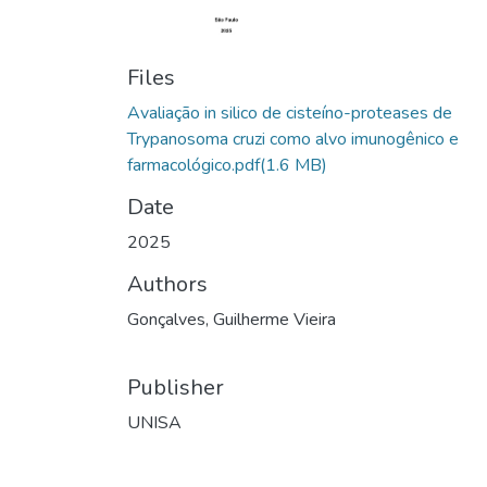
Files
Avaliação in silico de cisteíno-proteases de
Trypanosoma cruzi como alvo imunogênico e
farmacológico.pdf
(1.6 MB)
Date
2025
Authors
Gonçalves, Guilherme Vieira
Publisher
UNISA