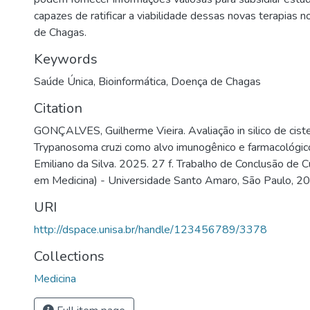
capazes de ratificar a viabilidade dessas novas terapias
de Chagas.
Keywords
Saúde Única
,
Bioinformática
,
Doença de Chagas
Citation
GONÇALVES, Guilherme Vieira. Avaliação in silico de cis
Trypanosoma cruzi como alvo imunogênico e farmacológico
Emiliano da Silva. 2025. 27 f. Trabalho de Conclusão de 
em Medicina) - Universidade Santo Amaro, São Paulo, 2
URI
http://dspace.unisa.br/handle/123456789/3378
Collections
Medicina