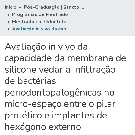
Início
Pós-Graduação | Stricto Sensu
Programas de Mestrado
Mestrado em Odontologia
Avaliação in vivo da capacidade da membrana de silicone vedar a infiltração de bactérias periodontopatogênicas no micro-espaço entre o pilar protético e implantes de hexágono externo
Avaliação in vivo da
capacidade da membrana de
silicone vedar a infiltração
de bactérias
periodontopatogênicas no
micro-espaço entre o pilar
protético e implantes de
hexágono externo