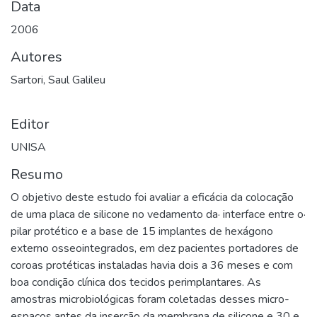
Data
2006
Autores
Sartori, Saul Galileu
Editor
UNISA
Resumo
O objetivo deste estudo foi avaliar a eficácia da colocação
de uma placa de silicone no vedamento da· interface entre o·
pilar protético e a base de 15 implantes de hexágono
externo osseointegrados, em dez pacientes portadores de
coroas protéticas instaladas havia dois a 36 meses e com
boa condição clínica dos tecidos perimplantares. As
amostras microbiológicas foram coletadas desses micro-
espaços antes da inserção da membrana de silicone e 30 e