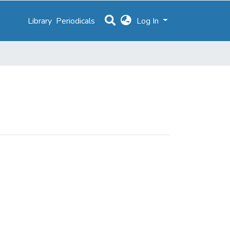
Library
Periodicals
Log In