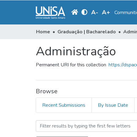
A
-
A
+
Communitie
Home
Graduação | Bacharelado
Admin
Administração
Permanent URI for this collection
https://dsp
Browse
Recent Submissions
By Issue Date
Browsing Administração by