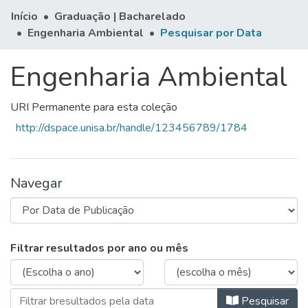
Início
Graduação | Bacharelado
Engenharia Ambiental
Pesquisar por Data
Engenharia Ambiental
URI Permanente para esta coleção
http://dspace.unisa.br/handle/123456789/1784
Navegar
Navegando Engenharia Ambiental 
Filtrar resultados por ano ou mês
Pesquisar