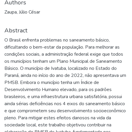
Authors
Zaupa, Júlio César
Abstract
O Brasil enfrenta problemas no saneamento básico,
dificultando o bem-estar da população. Para melhorar as
condições sociais, a administração federal exige que todos
os municípios tenham um Plano Municipal de Saneamento
Básico. O município de Ivatuba, localizado no Estado do
Paraná, ainda no início do ano de 2022, não apresentava um
PMSB. Embora o município tenha um Índice de
Desenvolvimento Humano elevado, para os padrões
brasileiros, e uma infraestrutura urbana satisfatória, possui
ainda sérias deficiências nos 4 eixos do saneamento básico
e que comprometem seu desenvolvimento socioeconômico
pleno. Para mitigar estes efeitos danosos na vida da
sociedade local, este trabalho objetivou contribuir na
elaboração do PMSB de Ivatuba, fundamentado nos