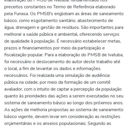
preceitos constantes no Termo de Referência elaborado
pela Funasa. Os PMSB's englobam as áreas de saneamento
básico, como esgotamento sanitário, abastecimento de
água, drenagem e gestão de resíduos. São importantes para
melhorar a saúde pública e ambiental, oferecendo serviços
de qualidade à população. É necessário estabelecer metas,
prazos e financiamentos por meio da participação e
fiscalização popular. Para a elaboração do PMSB de Ivatuba,
foi necessário o deslocamento do autor deste trabalho até
o local, a fim de levantar os dados e informações
necessários. Foi realizada uma simulação de audiência
pública na cidade, por meio da formação de um comitê
avaliador, com o intuito de captar a percepção da população
quanto às prioridades das ações a serem executadas no seu
sistema de saneamento básico ao longo dos próximos anos.
As ações de melhoria propostas ao sistema de saneamento
básico vigente, devem levar em consideração as restrições
orçamentárias e os anseios populacionais. Segundo as