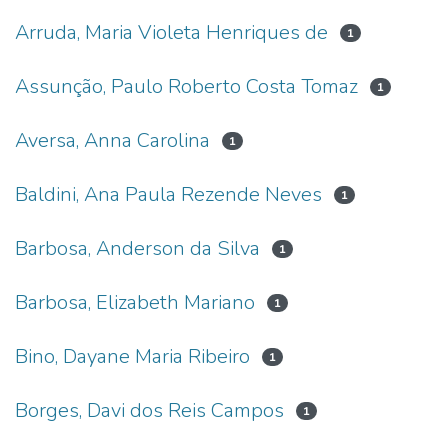
Arruda, Maria Violeta Henriques de
1
Assunção, Paulo Roberto Costa Tomaz
1
Aversa, Anna Carolina
1
Baldini, Ana Paula Rezende Neves
1
Barbosa, Anderson da Silva
1
Barbosa, Elizabeth Mariano
1
Bino, Dayane Maria Ribeiro
1
Borges, Davi dos Reis Campos
1