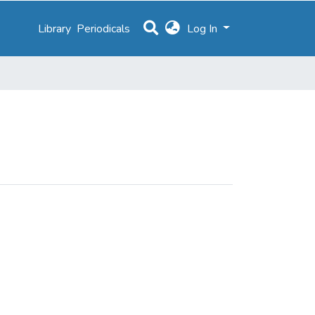
Library
Periodicals
Log In