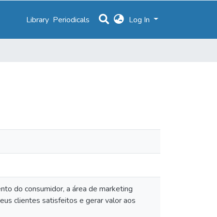
Library
Periodicals
Log In
to do consumidor, a área de marketing
us clientes satisfeitos e gerar valor aos