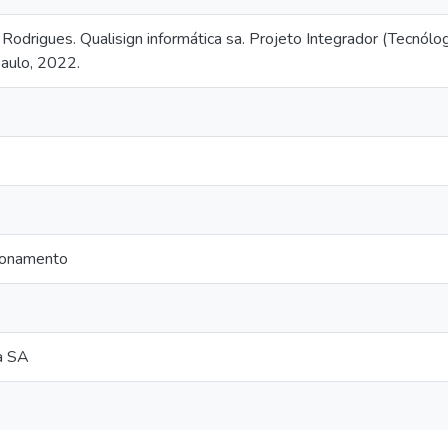
odrigues. Qualisign informática sa. Projeto Integrador (Tecnó
aulo, 2022.
ionamento
ca SA