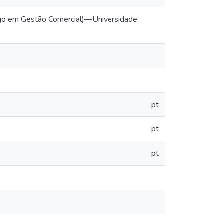
logo em Gestão Comercial)—Universidade
pt
pt
pt