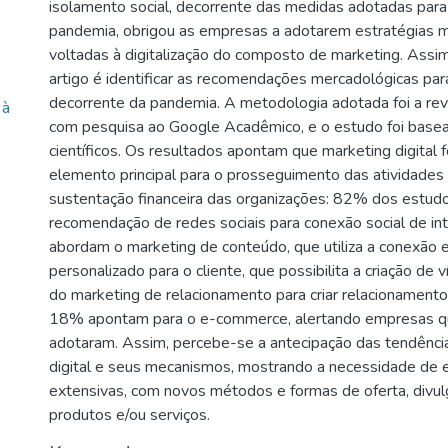
isolamento social, decorrente das medidas adotadas para 
pandemia, obrigou as empresas a adotarem estratégias 
voltadas à digitalização do composto de marketing. Assim
artigo é identificar as recomendações mercadológicas para
decorrente da pandemia. A metodologia adotada foi a revi
 à
com pesquisa ao Google Acadêmico, e o estudo foi base
científicos. Os resultados apontam que marketing digital
elemento principal para o prosseguimento das atividades 
sustentação financeira das organizações: 82% dos estu
recomendação de redes sociais para conexão social de i
abordam o marketing de conteúdo, que utiliza a conexão
personalizado para o cliente, que possibilita a criação de
do marketing de relacionamento para criar relacionamento e
18% apontam para o e-commerce, alertando empresas qu
adotaram. Assim, percebe-se a antecipação das tendênci
digital e seus mecanismos, mostrando a necessidade de e
extensivas, com novos métodos e formas de oferta, divu
produtos e/ou serviços.