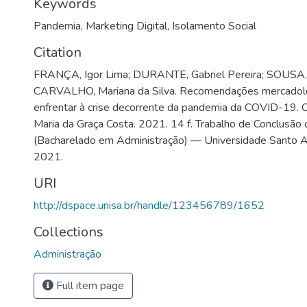
Keywords
Pandemia
,
Marketing Digital
,
Isolamento Social
Citation
FRANÇA, Igor Lima; DURANTE, Gabriel Pereira; SOUSA, G
CARVALHO, Mariana da Silva. Recomendações mercadoló
enfrentar à crise decorrente da pandemia da COVID-19. O
Maria da Graça Costa. 2021. 14 f. Trabalho de Conclusão
(Bacharelado em Administração) — Universidade Santo A
2021.
URI
http://dspace.unisa.br/handle/123456789/1652
Collections
Administração
Full item page