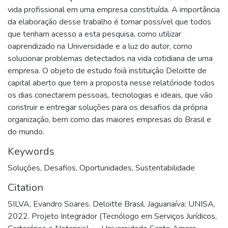
vida profissional em uma empresa constituída. A importância
da elaboração desse trabalho é tornar possível que todos
que tenham acesso a esta pesquisa, como utilizar
oaprendizado na Universidade e a luz do autor, como
solucionar problemas detectados na vida cotidiana de uma
empresa. O objeto de estudo foià instituição Deloitte de
capital aberto que tem a proposta nesse relatóriode todos
os dias conectarem pessoas, tecnologias e ideais, que vão
construir e entregar soluções para os desafios da própria
organização, bem como das maiores empresas do Brasil e
do mundo.
Keywords
Soluções
,
Desafios
,
Oportunidades
,
Sustentabilidade
Citation
SILVA, Evandro Soares. Deloitte Brasil. Jaguariaíva: UNISA,
2022. Projeto Integrador (Tecnólogo em Serviços Jurídicos,