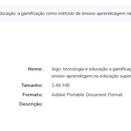
educação: a gamificação como método de ensino-aprendizagem na
Nome:
Jogo, tecnologia e educação a gamifi
ensino-aprendizgem na educação superi
Tamanho:
1.46 MB
Formato:
Adobe Portable Document Format
Descrição: