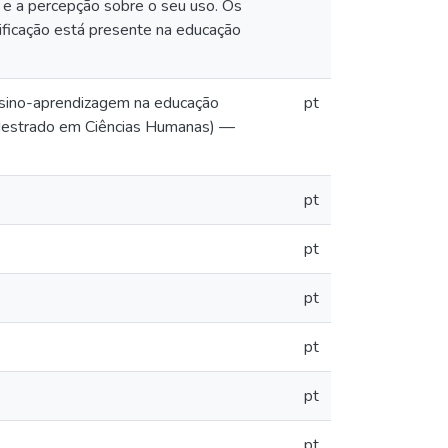
o e a percepção sobre o seu uso. Os
ficação está presente na educação
nsino-aprendizagem na educação
pt
 (Mestrado em Ciências Humanas) —
pt
pt
pt
pt
pt
pt