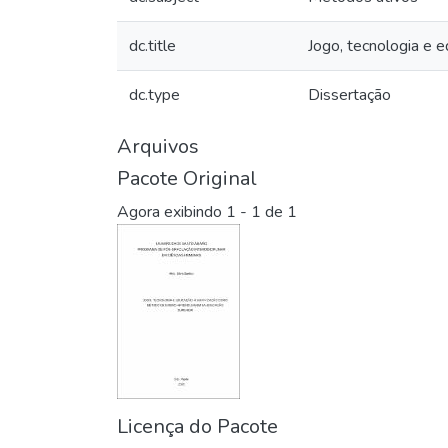
dc.title
Jogo, tecnologia e 
dc.type
Dissertação
Arquivos
Pacote Original
Agora exibindo
1 - 1 de 1
Licença do Pacote