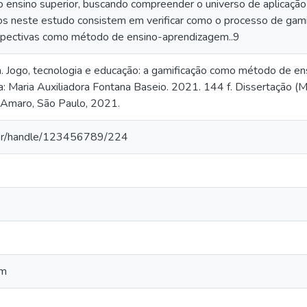
no ensino superior, buscando compreender o universo de aplicaçã
s neste estudo consistem em verificar como o processo de gami
rspectivas como método de ensino-aprendizagem..9
. Jogo, tecnologia e educação: a gamificação como método de e
ra: Maria Auxiliadora Fontana Baseio. 2021. 144 f. Dissertação
 Amaro, São Paulo, 2021.
a.br/handle/123456789/224
em