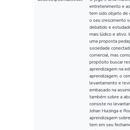
entretenimento e as
tem sido objeto de 
o seu crescimento s
debatido e estudado
mais lúdico e ativo.
uma proposta pedag
sociedade conectada
comercial, mas como
propósito buscar re
aprendizagem na ed
aprendizagem, o cen
levantamento e revis
embasado na assimi
também sobre a abor
consiste no levanta
Johan Huizinga e Ro
aprendizagem sobre 
tem em seu fechame