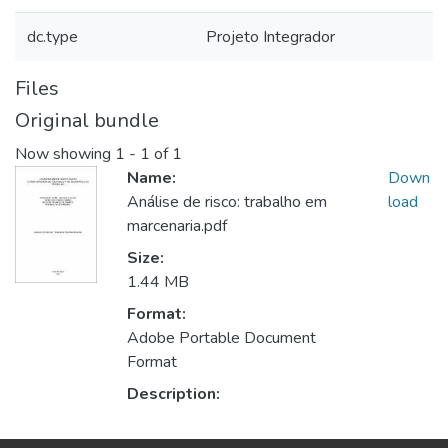
dc.type
Projeto Integrador
Files
Original bundle
Now showing
1 - 1 of 1
Name:
Down
Análise de risco: trabalho em
load
marcenaria.pdf
Size:
1.44 MB
Format:
Adobe Portable Document
Format
Description: