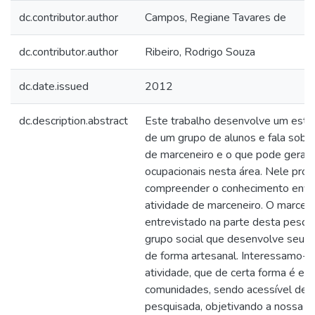
dc.contributor.author
Campos, Regiane Tavares de
dc.contributor.author
Ribeiro, Rodrigo Souza
dc.date.issued
2012
dc.description.abstract
Este trabalho desenvolve um estu
de um grupo de alunos e fala sobre
de marceneiro e o que pode gerar 
ocupacionais nesta área. Nele pro
compreender o conhecimento envo
atividade de marceneiro. O marcen
entrevistado na parte desta pesq
grupo social que desenvolve seu t
de forma artesanal. Interessamo-n
atividade, que de certa forma é en
comunidades, sendo acessível de 
pesquisada, objetivando a nossa p