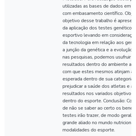
utilizadas as bases de dados em art
com embasamento científico. Objet
objetivo desse trabalho é apresen
da aplicação dos testes genéticos
esportivo levando em consideraçã
da tecnologia em relação aos gene
a junção da genética e a evolução 
nas pesquisas, podemos usufruir 
resultados dentro do ambiente atlé
com que estes mesmos atinjam a 
esperada dentro de sua categoria
prejudicar a saúde dos atletas e at
resultados nos variados objetivos 
dentro do esporte. Conclusão: Com
de não se saber ao certo os benefí
testes irão trazer, de modo geral 
grande aliado no mundo nutricional
modalidades do esporte.