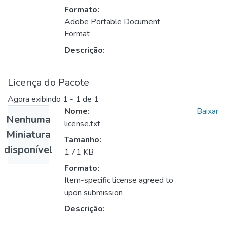
Formato:
Adobe Portable Document
Format
Descrição:
Licença do Pacote
Agora exibindo
1 - 1 de 1
Nome:
Baixar
Nenhuma
license.txt
Miniatura
Tamanho:
disponível
1.71 KB
Formato:
Item-specific license agreed to
upon submission
Descrição: