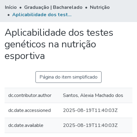
Início
Graduação | Bacharelado
Nutrição
Aplicabilidade dos testes genéticos na nutrição esportiva
Aplicabilidade dos testes
genéticos na nutrição
esportiva
Página do item simplificado
dc.contributor.author
Santos, Alexia Machado dos
dc.date.accessioned
2025-08-19T11:40:03Z
dc.date.available
2025-08-19T11:40:03Z