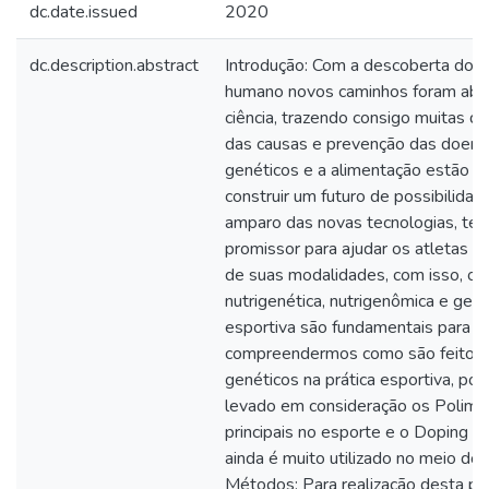
dc.date.issued
2020
dc.description.abstract
Introdução: Com a descoberta do
humano novos caminhos foram aber
ciência, trazendo consigo muitas d
das causas e prevenção das doenç
genéticos e a alimentação estão p
construir um futuro de possibilidad
amparo das novas tecnologias, te
promissor para ajudar os atletas 
de suas modalidades, com isso, os
nutrigenética, nutrigenômica e gen
esportiva são fundamentais para
compreendermos como são feitos 
genéticos na prática esportiva, po
levado em consideração os Polimo
principais no esporte e o Doping G
ainda é muito utilizado no meio dos
Métodos: Para realização desta pe