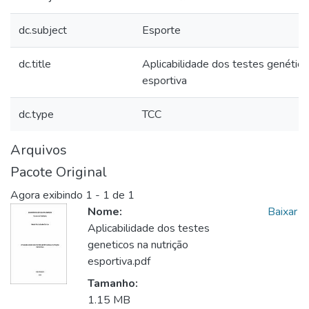
dc.subject
Esporte
dc.title
Aplicabilidade dos testes genético
esportiva
dc.type
TCC
Arquivos
Pacote Original
Agora exibindo
1 - 1 de 1
Nome:
Baixar
Aplicabilidade dos testes
geneticos na nutrição
esportiva.pdf
Tamanho:
1.15 MB