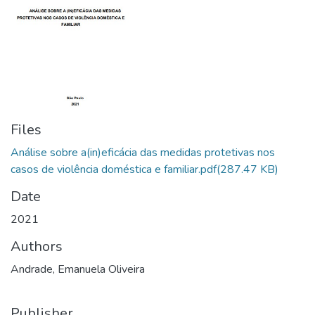
Files
Análise sobre a(in)eficácia das medidas protetivas nos
casos de violência doméstica e familiar.pdf
(287.47 KB)
Date
2021
Authors
Andrade, Emanuela Oliveira
Publisher