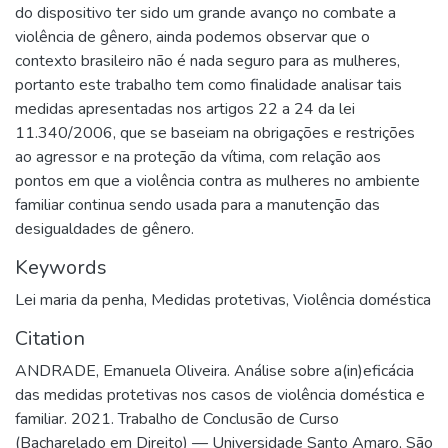
do dispositivo ter sido um grande avanço no combate a
violência de gênero, ainda podemos observar que o
contexto brasileiro não é nada seguro para as mulheres,
portanto este trabalho tem como finalidade analisar tais
medidas apresentadas nos artigos 22 a 24 da lei
11.340/2006, que se baseiam na obrigações e restrições
ao agressor e na proteção da vítima, com relação aos
pontos em que a violência contra as mulheres no ambiente
familiar continua sendo usada para a manutenção das
desigualdades de gênero.
Keywords
Lei maria da penha
,
Medidas protetivas
,
Violência doméstica
Citation
ANDRADE, Emanuela Oliveira. Análise sobre a(in)eficácia
das medidas protetivas nos casos de violência doméstica e
familiar. 2021. Trabalho de Conclusão de Curso
(Bacharelado em Direito) — Universidade Santo Amaro, São