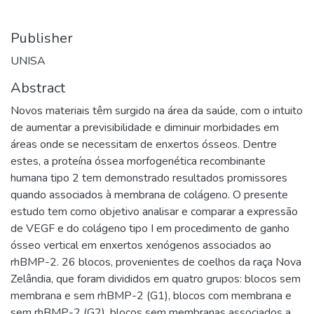
Publisher
UNISA
Abstract
Novos materiais têm surgido na área da saúde, com o intuito
de aumentar a previsibilidade e diminuir morbidades em
áreas onde se necessitam de enxertos ósseos. Dentre
estes, a proteína óssea morfogenética recombinante
humana tipo 2 tem demonstrado resultados promissores
quando associados à membrana de colágeno. O presente
estudo tem como objetivo analisar e comparar a expressão
de VEGF e do colágeno tipo I em procedimento de ganho
ósseo vertical em enxertos xenógenos associados ao
rhBMP-2. 26 blocos, provenientes de coelhos da raça Nova
Zelândia, que foram divididos em quatro grupos: blocos sem
membrana e sem rhBMP-2 (G1), blocos com membrana e
sem rhBMP-2 (G2), blocos sem membranas associados a