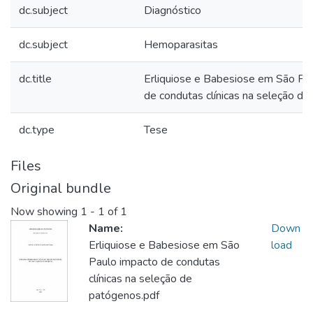
dc.subject
Diagnóstico
dc.subject
Hemoparasitas
dc.title
Erliquiose e Babesiose em São Pau
de condutas clínicas na seleção d
dc.type
Tese
Files
Original bundle
Now showing
1 - 1 of 1
Name:
Down
Erliquiose e Babesiose em São
load
Paulo impacto de condutas
clínicas na seleção de
patógenos.pdf