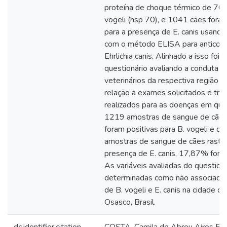
proteína de choque térmico de 70 
vogeli (hsp 70), e 1041 cães fora
para a presença de E. canis usando
com o método ELISA para anticorp
Ehrlichia canis. Alinhado a isso foi 
questionário avaliando a conduta 
veterinários da respectiva região 
relação a exames solicitados e tr
realizados para as doenças em que
1219 amostras de sangue de cãe
foram positivas para B. vogeli e d
amostras de sangue de cães rastr
presença de E. canis, 17,87% foram
As variáveis avaliadas do question
determinadas como não associadas
de B. vogeli e E. canis na cidade d
Osasco, Brasil.