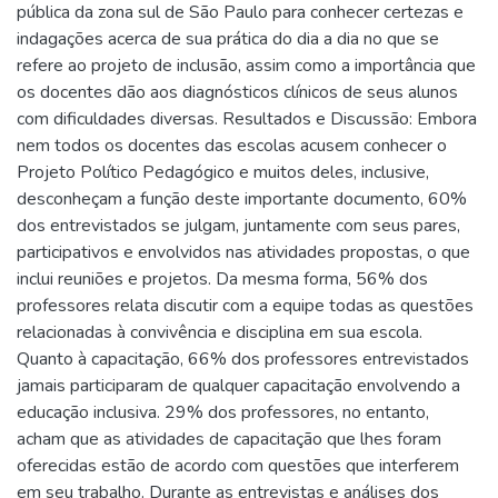
pública da zona sul de São Paulo para conhecer certezas e
indagações acerca de sua prática do dia a dia no que se
refere ao projeto de inclusão, assim como a importância que
os docentes dão aos diagnósticos clínicos de seus alunos
com dificuldades diversas. Resultados e Discussão: Embora
nem todos os docentes das escolas acusem conhecer o
Projeto Político Pedagógico e muitos deles, inclusive,
desconheçam a função deste importante documento, 60%
dos entrevistados se julgam, juntamente com seus pares,
participativos e envolvidos nas atividades propostas, o que
inclui reuniões e projetos. Da mesma forma, 56% dos
professores relata discutir com a equipe todas as questões
relacionadas à convivência e disciplina em sua escola.
Quanto à capacitação, 66% dos professores entrevistados
jamais participaram de qualquer capacitação envolvendo a
educação inclusiva. 29% dos professores, no entanto,
acham que as atividades de capacitação que lhes foram
oferecidas estão de acordo com questões que interferem
em seu trabalho. Durante as entrevistas e análises dos