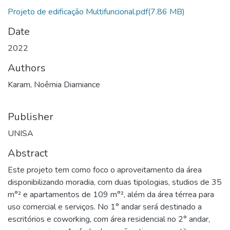
Projeto de edificação Multifuncional.pdf
(7.86 MB)
Date
2022
Authors
Karam, Noêmia Diamiance
Publisher
UNISA
Abstract
Este projeto tem como foco o aproveitamento da área
disponibilizando moradia, com duas tipologias, studios de 35
m°² e apartamentos de 109 m°², além da área térrea para
uso comercial e serviços. No 1° andar será destinado a
escritórios e coworking, com área residencial no 2° andar,