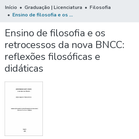
Início
Graduação | Licenciatura
Filosofia
Ensino de filosofia e os retrocessos da nova BNCC: reflexões filosóficas e didáticas
Ensino de filosofia e os
retrocessos da nova BNCC:
reflexões filosóficas e
didáticas