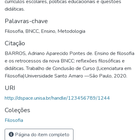
currículos escolares, políticas educacionais e questões
didáticas.
Palavras-chave
Filosofia
,
BNCC
,
Ensino
,
Metodologia
Citação
BARROS, Adriano Aparecido Pontes de. Ensino de filosofia
e os retrocessos da nova BNCC: reflexões filosóficas e
didáticas. Trabalho de Conclusão de Curso (Licenciatura em
Filosofia)Universidade Santo Amaro —São Paulo, 2020.
URI
http://dspace.unisa.br/handle/123456789/1244
Coleções
Filosofia
Página do item completo