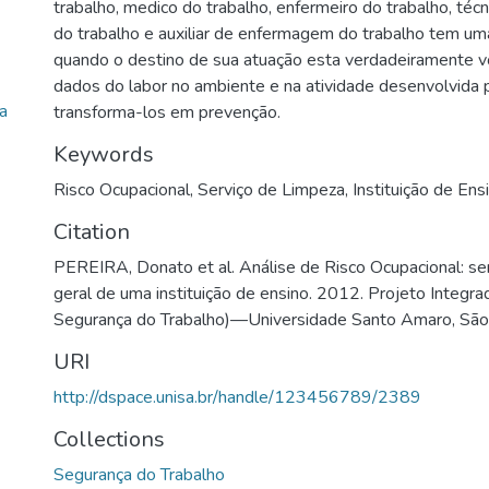
trabalho, medico do trabalho, enfermeiro do trabalho, té
do trabalho e auxiliar de enfermagem do trabalho tem um
quando o destino de sua atuação esta verdadeiramente vo
dados do labor no ambiente e na atividade desenvolvida p
a
transforma-los em prevenção.
)
Keywords
Risco Ocupacional
,
Serviço de Limpeza
,
Instituição de Ens
Citation
PEREIRA, Donato et al. Análise de Risco Ocupacional: se
geral de uma instituição de ensino. 2012. Projeto Integr
Segurança do Trabalho)—Universidade Santo Amaro, São
URI
http://dspace.unisa.br/handle/123456789/2389
Collections
Segurança do Trabalho