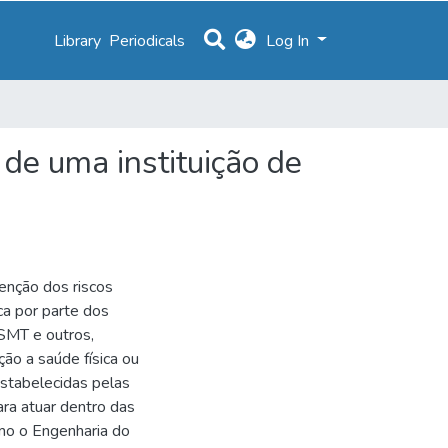
Library
Periodicals
Log In
 de uma instituição de
enção dos riscos
ca por parte dos
SMT e outros,
ão a saúde física ou
estabelecidas pelas
ara atuar dentro das
omo o Engenharia do