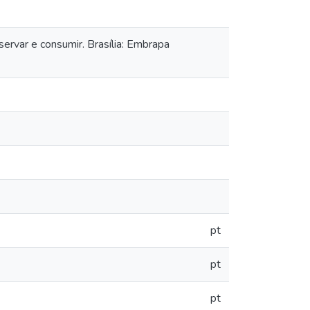
rvar e consumir. Brasília: Embrapa
pt
pt
pt