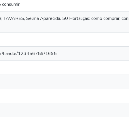
e consumir.
; TAVARES, Selma Aparecida. 50 Hortaliças: como comprar, conse
a.br/handle/123456789/1695