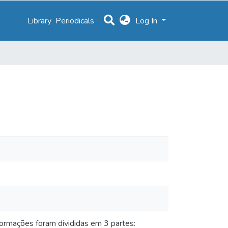
Library
Periodicals
Log In
nformações foram divididas em 3 partes: