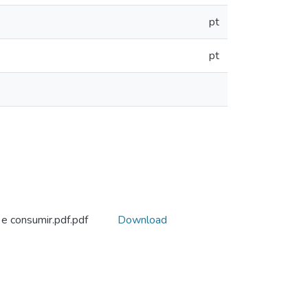
pt
pt
e consumir.pdf.pdf
Download