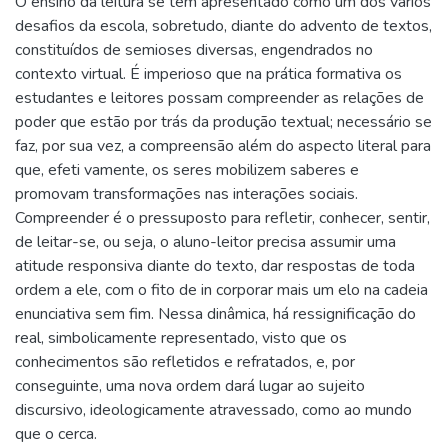
O ensino da leitura se tem apresentado como um dos vários
desafios da escola, sobretudo, diante do advento de textos,
constituídos de semioses diversas, engendrados no
contexto virtual. É imperioso que na prática formativa os
estudantes e leitores possam compreender as relações de
poder que estão por trás da produção textual; necessário se
faz, por sua vez, a compreensão além do aspecto literal para
que, efeti vamente, os seres mobilizem saberes e
promovam transformações nas interações sociais.
Compreender é o pressuposto para refletir, conhecer, sentir,
de leitar-se, ou seja, o aluno-leitor precisa assumir uma
atitude responsiva diante do texto, dar respostas de toda
ordem a ele, com o fito de in corporar mais um elo na cadeia
enunciativa sem fim. Nessa dinâmica, há ressignificação do
real, simbolicamente representado, visto que os
conhecimentos são refletidos e refratados, e, por
conseguinte, uma nova ordem dará lugar ao sujeito
discursivo, ideologicamente atravessado, como ao mundo
que o cerca.