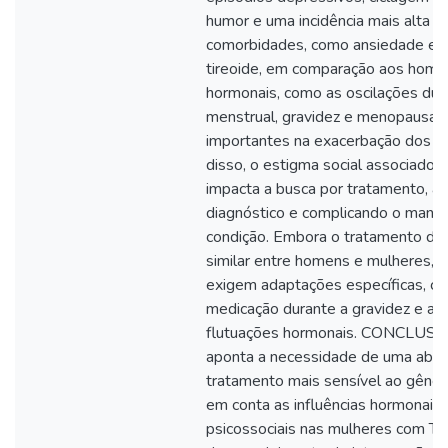
humor e uma incidência mais alta d
comorbidades, como ansiedade e d
tireoide, em comparação aos home
hormonais, como as oscilações dura
menstrual, gravidez e menopausa, 
importantes na exacerbação dos s
disso, o estigma social associado 
impacta a busca por tratamento, a
diagnóstico e complicando o manej
condição. Embora o tratamento de
similar entre homens e mulheres, 
exigem adaptações específicas, c
medicação durante a gravidez e at
flutuações hormonais. CONCLUSÃ
aponta a necessidade de uma abo
tratamento mais sensível ao gêner
em conta as influências hormonais 
psicossociais nas mulheres com T