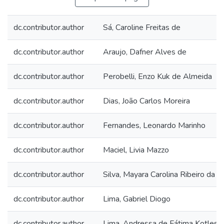
dc.contributor.author
Sá, Caroline Freitas de
dc.contributor.author
Araujo, Dafner Alves de
dc.contributor.author
Perobelli, Enzo Kuk de Almeida
dc.contributor.author
Dias, João Carlos Moreira
dc.contributor.author
Fernandes, Leonardo Marinho
dc.contributor.author
Maciel, Livia Mazzo
dc.contributor.author
Silva, Mayara Carolina Ribeiro da
dc.contributor.author
Lima, Gabriel Diogo
dc.contributor.author
Lima, Andressa de Fátima Kotlesk