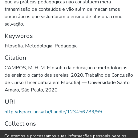
que as práticas pedagógicas não constituem mera
transmissão de conteúdos e vão além de mecanismos
burocráticos que vislumbram o ensino de filosofia como
salvação.
Keywords
Filosofia
,
Metodologia
,
Pedagogia
Citation
CAMPOS, M. H. M. Filosofia da educação e metodologias
de ensino: o canto das sereias. 2020. Trabalho de Conclusão
de Curso (Licenciatura em Filosofia) — Universidade Santo
Amaro, São Paulo, 2020.
URI
http://dspace.unisa.br/handle/123456789/99
Collections
Filosofia
Coletamos e processamos suas informações pessoais para os