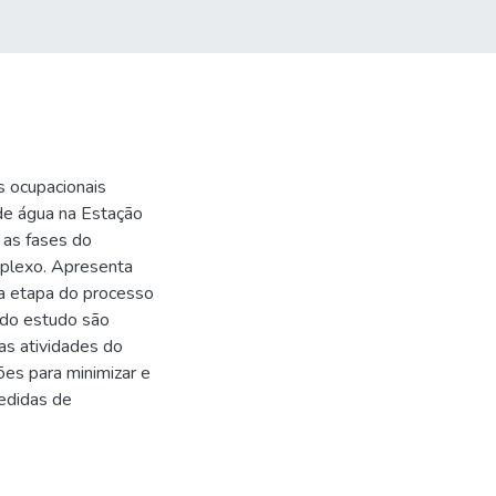
s ocupacionais
 de água na Estação
 as fases do
plexo. Apresenta
a etapa do processo
 do estudo são
sas atividades do
es para minimizar e
medidas de