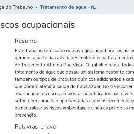
ça do Trabalho
Tratamento de água - riscos ocupacionais
iscos ocupacionais
Resumo
Este trabalho tem como objetivo geral identificar os risco
gerados a partir das atividades realizadas no tratamento
de Tratamento Alto da Boa Vista. O trabalho relata todas
tratamento de água que possui um sistema bastante com
também os tipos de produtos químicos adicionados a cad
que podem afetar a saúde do trabalhador. No transcorrer
relacionados os riscos ambientais identificados nas diver
setor, bem como são apresentadas algumas recomendaçõ
ou neutralizar os riscos ambientais, e ainda as principais 
prevenção.
Palavras-chave