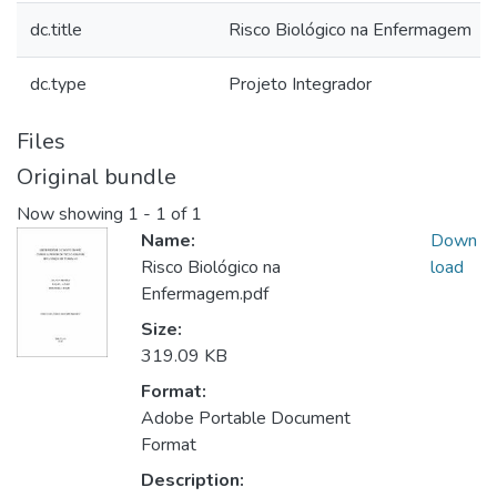
dc.title
Risco Biológico na Enfermagem
dc.type
Projeto Integrador
Files
Original bundle
Now showing
1 - 1 of 1
Name:
Down
Risco Biológico na
load
Enfermagem.pdf
Size:
319.09 KB
Format:
Adobe Portable Document
Format
Description: