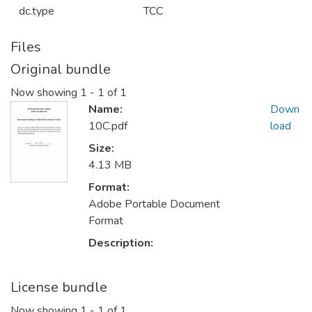
dc.type
TCC
Files
Original bundle
Now showing
1 - 1 of 1
Name:
Down
10C.pdf
load
Size:
4.13 MB
Format:
Adobe Portable Document
Format
Description:
License bundle
Now showing
1 - 1 of 1