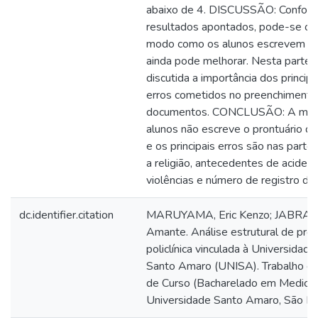
abaixo de 4. DISCUSSÃO: Confor
resultados apontados, pode-se ob
modo como os alunos escrevem o 
ainda pode melhorar. Nesta parte 
discutida a importância dos principa
erros cometidos no preenchimento
documentos. CONCLUSÃO: A maio
alunos não escreve o prontuário de
e os principais erros são nas parte
a religião, antecedentes de aciden
violências e número de registro do 
dc.identifier.citation
MARUYAMA, Eric Kenzo; JABRA, 
Amante. Análise estrutural de pron
policlínica vinculada à Universidad
Santo Amaro (UNISA). Trabalho d
de Curso (Bacharelado em Medicina
Universidade Santo Amaro, São Pa