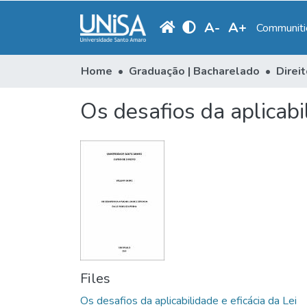
A
-
A
+
Communitie
Home
Graduação | Bacharelado
Direi
Os desafios da aplicabi
Files
Os desafios da aplicabilidade e eficácia da Lei