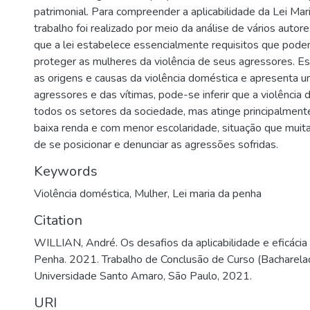
patrimonial. Para compreender a aplicabilidade da Lei Mar
trabalho foi realizado por meio da análise de vários auto
que a lei estabelece essencialmente requisitos que podem
proteger as mulheres da violência de seus agressores. E
as origens e causas da violência doméstica e apresenta u
agressores e das vítimas, pode-se inferir que a violência
todos os setores da sociedade, mas atinge principalment
baixa renda e com menor escolaridade, situação que mui
de se posicionar e denunciar as agressões sofridas.
Keywords
Violência doméstica
,
Mulher
,
Lei maria da penha
Citation
WILLIAN, André. Os desafios da aplicabilidade e eficácia 
Penha. 2021. Trabalho de Conclusão de Curso (Bacharela
Universidade Santo Amaro, São Paulo, 2021.
URI