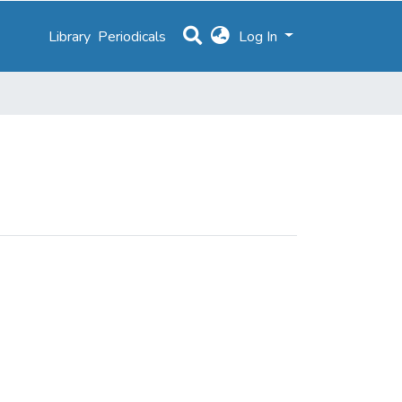
Library
Periodicals
Log In