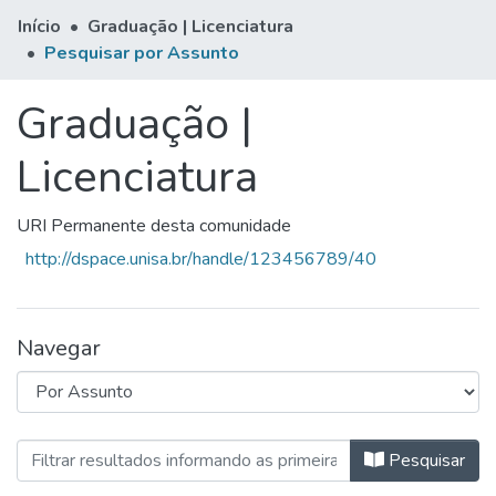
Início
Graduação | Licenciatura
Pesquisar por Assunto
Graduação |
Licenciatura
URI Permanente desta comunidade
http://dspace.unisa.br/handle/123456789/40
Navegar
Navegando Graduação | Licenciatu
Pesquisar