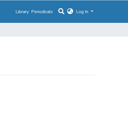
Library
Periodicals
Log In