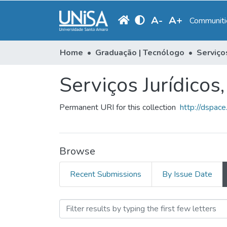
A
-
A
+
Communitie
Home
Graduação | Tecnólogo
Serviços Jurídicos,
Permanent URI for this collection
http://dspac
Browse
Recent Submissions
By Issue Date
Browsing Serviços Jurídico