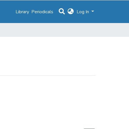
Library
Periodicals
Log In