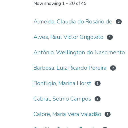
Now showing
1 - 20 of 49
Almeida, Claudia do Rosário de
2
Alves, Raul Victor Grigoleto
1
Antônio, Wellington do Nascimento
Barbosa, Luiz Ricardo Pereira
2
Bonfligio, Marina Horst
1
Cabral, Selmo Campos
1
Calore, Maria Vera Valadão
1