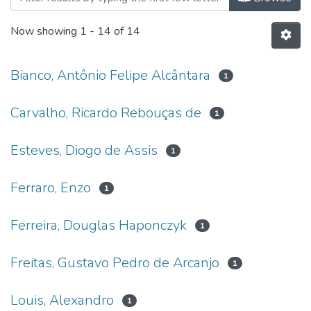
Now showing
1 - 14 of 14
Bianco, Antônio Felipe Alcântara
1
Carvalho, Ricardo Rebouças de
1
Esteves, Diogo de Assis
1
Ferraro, Enzo
1
Ferreira, Douglas Haponczyk
1
Freitas, Gustavo Pedro de Arcanjo
1
Louis, Alexandro
1