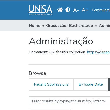
A
-
A
+
Communitie
Home
Graduação | Bacharelado
Admin
Administração
Permanent URI for this collection
https://dsp
Browse
Recent Submissions
By Issue Date
Browsing Administração by 