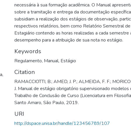
necessária à sua formação acadêmica. O Manual apresenta
sobre a tramitação e entrega da documentação específica
subsidiam a realização dos estágios de observação, partici
respectivos relatórios, bem como Relatório Semestral de 
Estagiário contendo as horas realizadas a cada semestre a
desempenho para a atribuição de sua nota no estágio.
Keywords
Regulamento
,
Manual
,
Estágio
Citation
a,
RAMACCIOTTI, B.; AMED, J. P.; ALMEIDA, F. F.; MORICON
J. Manual de estágio obrigatório supervisionado modelos 
Trabalho de Conclusão de Curso (Licenciatura em Filosofi
Santo Amaro, São Paulo, 2019.
URI
http://dspace.unisa.br/handle/123456789/107