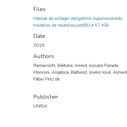
Files
Manual de estágio obrigatório supervisionado
modelos de relatórios.pdf
(814.57 KB)
Date
2019
Authors
Ramacciott, Bárbara; Amed, Jussara Parada;
Moriconi, Angélica; Balbinot, Jovino José; Almeid
Fábio Fetz de
Publisher
UNISA