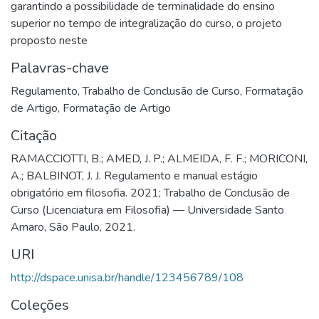
garantindo a possibilidade de terminalidade do ensino
superior no tempo de integralização do curso, o projeto
proposto neste
Palavras-chave
Regulamento
,
Trabalho de Conclusão de Curso
,
Formatação
de Artigo
,
Formatação de Artigo
Citação
RAMACCIOTTI, B.; AMED, J. P.; ALMEIDA, F. F.; MORICONI,
A.; BALBINOT, J. J. Regulamento e manual estágio
obrigatório em filosofia. 2021; Trabalho de Conclusão de
Curso (Licenciatura em Filosofia) — Universidade Santo
Amaro, São Paulo, 2021.
URI
http://dspace.unisa.br/handle/123456789/108
Coleções