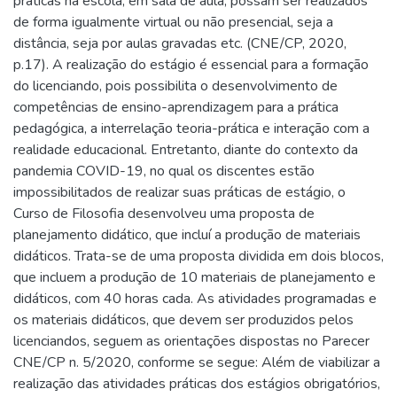
práticas na escola, em sala de aula, possam ser realizados
de forma igualmente virtual ou não presencial, seja a
distância, seja por aulas gravadas etc. (CNE/CP, 2020,
p.17). A realização do estágio é essencial para a formação
do licenciando, pois possibilita o desenvolvimento de
competências de ensino-aprendizagem para a prática
pedagógica, a interrelação teoria-prática e interação com a
realidade educacional. Entretanto, diante do contexto da
pandemia COVID-19, no qual os discentes estão
impossibilitados de realizar suas práticas de estágio, o
Curso de Filosofia desenvolveu uma proposta de
planejamento didático, que incluí a produção de materiais
didáticos. Trata-se de uma proposta dividida em dois blocos,
que incluem a produção de 10 materiais de planejamento e
didáticos, com 40 horas cada. As atividades programadas e
os materiais didáticos, que devem ser produzidos pelos
licenciandos, seguem as orientações dispostas no Parecer
CNE/CP n. 5/2020, conforme se segue: Além de viabilizar a
realização das atividades práticas dos estágios obrigatórios,