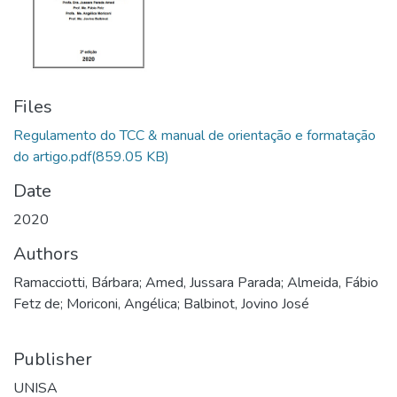
Files
Regulamento do TCC & manual de orientação e formatação
do artigo.pdf
(859.05 KB)
Date
2020
Authors
Ramacciotti, Bárbara; Amed, Jussara Parada; Almeida, Fábio
Fetz de; Moriconi, Angélica; Balbinot, Jovino José
Publisher
UNISA