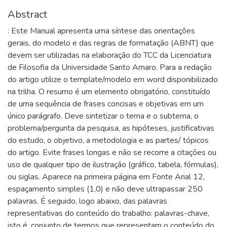
Abstract
: Este Manual apresenta uma síntese das orientações
gerais, do modelo e das regras de formatação (ABNT) que
devem ser utilizadas na elaboração do TCC da Licenciatura
de Filosofia da Universidade Santo Amaro. Para a redação
do artigo utilize o template/modelo em word disponibilizado
na trilha. O resumo é um elemento obrigatório, constituído
de uma sequência de frases concisas e objetivas em um
único parágrafo. Deve sintetizar o tema e o subtema, o
problema/pergunta da pesquisa, as hipóteses, justificativas
do estudo, o objetivo, a metodologia e as partes/ tópicos
do artigo. Evite frases longas e não se recorre a citações ou
uso de qualquer tipo de ilustração (gráfico, tabela, fórmulas),
ou siglas. Aparece na primeira página em Fonte Arial 12,
espaçamento simples (1,0) e não deve ultrapassar 250
palavras. É seguido, logo abaixo, das palavras
representativas do conteúdo do trabalho: palavras-chave,
isto é, conjunto de termos que representam o conteúdo do