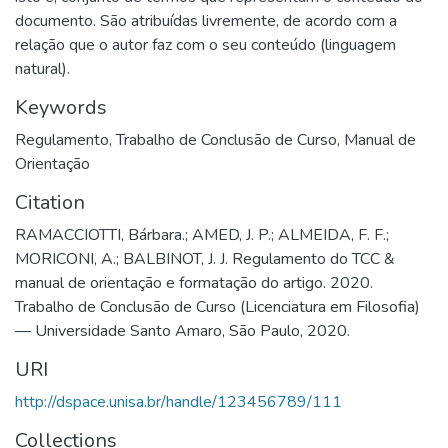
documento. São atribuídas livremente, de acordo com a
relação que o autor faz com o seu conteúdo (linguagem
natural).
Keywords
Regulamento
,
Trabalho de Conclusão de Curso
,
Manual de
Orientação
Citation
RAMACCIOTTI, Bárbara.; AMED, J. P.; ALMEIDA, F. F.;
MORICONI, A.; BALBINOT, J. J. Regulamento do TCC &
manual de orientação e formatação do artigo. 2020.
Trabalho de Conclusão de Curso (Licenciatura em Filosofia)
— Universidade Santo Amaro, São Paulo, 2020.
URI
http://dspace.unisa.br/handle/123456789/111
Collections