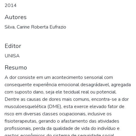
2014
Autores
Silva, Carine Roberta Eufrazio
Editor
UNISA
Resumo
A dor consiste em um acontecimento sensorial com
consequente experiência emocional desagrádavel, agregada
com suposto dano, seja ele tecidual real ou potencial.
Dentre as causas de dores mais comuns, encontra-se a dor
musculoesquelética (DME), esta exerce elevado fator de
risco em diversas classes ocupacionais, inclusive os
fisioterapeutas, gerando o afastamento das atividades
profissionais, perda da qualidade de vida do indivíduo e
gastos econômicos do sistema de seguridade social