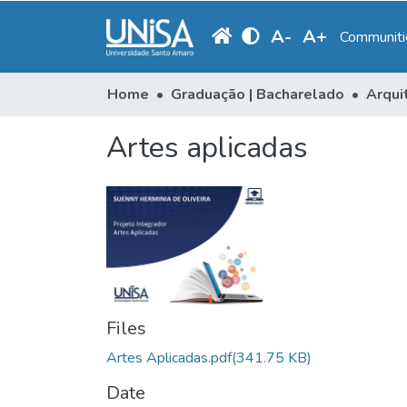
A
-
A
+
Communitie
Home
Graduação | Bacharelado
Arqui
Artes aplicadas
Files
Artes Aplicadas.pdf
(341.75 KB)
Date