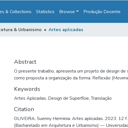
s & Collections
Statistics
Browse
Produção Docente
tetura & Urbanismo
Artes aplicadas
Abstract
O presente trabalho, apresenta um projeto de design de s
como proposta a organização da forma: Reflexão (Movime
Keywords
Artes Aplicadas
,
Design de Superfície
,
Translação
Citation
OLIVEIRA, Suenny Herminia. Artes aplicadas. 2023. 12 f.
(Bacharelado em Arquitetura e Urbanismo) — Universida