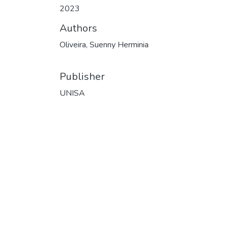
2023
Authors
Oliveira, Suenny Herminia
Publisher
UNISA