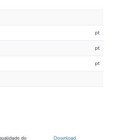
pt
pt
pt
qualidade do
Download