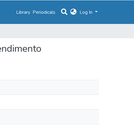
Library
Periodicals
Log In
tendimento