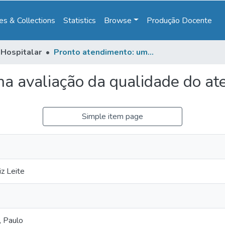
s & Collections
Statistics
Browse
Produção Docente
Hospitalar
Pronto atendimento: uma avaliação da qualidade do atendimento
a avaliação da qualidade do a
Simple item page
z Leite
, Paulo