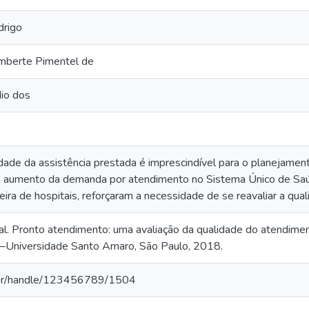
drigo
amberte Pimentel de
dio dos
idade da assistência prestada é imprescindível para o planejame
 aumento da demanda por atendimento no Sistema Único de Saúd
ceira de hospitais, reforçaram a necessidade de se reavaliar a qu
 al. Pronto atendimento: uma avaliação da qualidade do atendime
—Universidade Santo Amaro, São Paulo, 2018.
a.br/handle/123456789/1504