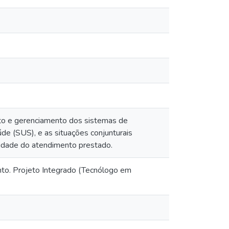
nto e gerenciamento dos sistemas de
e (SUS), e as situações conjunturais
alidade do atendimento prestado.
nto. Projeto Integrado (Tecnólogo em